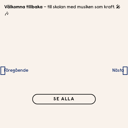
Välkomna tillbaka
– till skolan med musiken som kraft. 🎤
🎶
Inläggsnavigering
Föregående
Nästa
SE ALLA