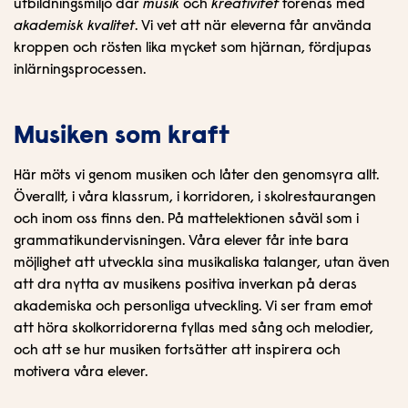
utbildningsmiljö där
musik
och
kreativitet
förenas med
akademisk kvalitet
. Vi vet att när eleverna får använda
kroppen och rösten lika mycket som hjärnan, fördjupas
inlärningsprocessen.
Musiken som kraft
Här möts vi genom musiken och låter den genomsyra allt.
Överallt, i våra klassrum, i korridoren, i skolrestaurangen
och inom oss finns den. På mattelektionen såväl som i
grammatikundervisningen. Våra elever får inte bara
möjlighet att utveckla sina musikaliska talanger, utan även
att dra nytta av musikens positiva inverkan på deras
akademiska och personliga utveckling. Vi ser fram emot
att höra skolkorridorerna fyllas med sång och melodier,
och att se hur musiken fortsätter att inspirera och
motivera våra elever.