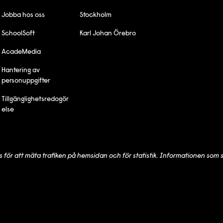
Jobba hos oss
Stockholm
SchoolSoft
Karl Johan Örebro
AcadeMedia
Hantering av
personuppgifter
Tillgänglighetsredogör
else
s
för att mäta trafiken på hemsidan och för statistik. Informationen som 