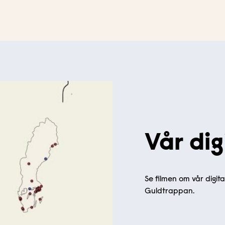
Vår dig
o
Se filmen om vår digit
Guldtrappan.