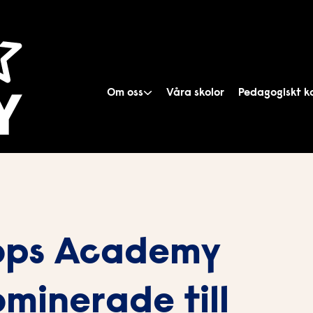
Om oss
Våra skolor
Pedagogiskt k
ops Academy
minerade till