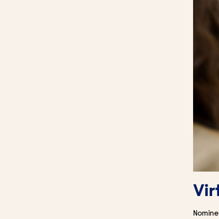
Vir
Nominer