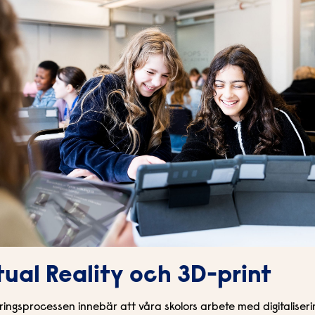
tual Reality och 3D-print
ingsprocessen innebär att våra skolors arbete med digitaliseri