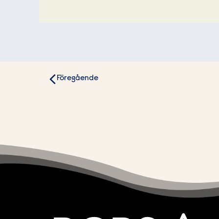
Inläggsnavigering
Föregående