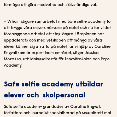
förmåga att göra medvetna och självständiga val.
– Vi har tidigare samarbetat med Safe selfie academy för
att trygga våra elevers närvaro på nätet och nu tar vi det
förebyggande arbetet ett steg längre. Läroplanen har
uppdaterats och med vetskapen att många av våra
elever känner sig utsatta på nätet tar vi hjälp av Caroline
Engvall som är expert inom området, säger Jessica
Mozakka, utbildningsdirektör för Innovitaskolan och Pops
Academy.
Safe selfie academy utbildar
elever och skolpersonal
Safe selfie academy grundades av Caroline Engvall,
författare och journalist specialiserad på sexualbrott mot