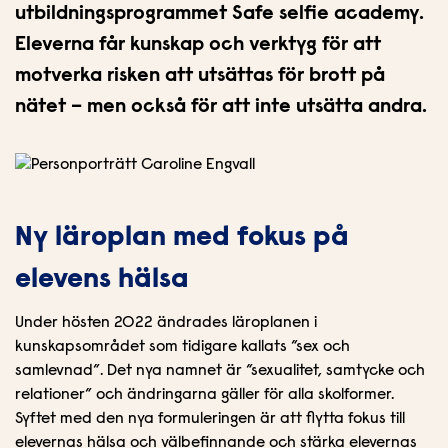
l
utbildningsprogrammet Safe selfie academy.
l
Eleverna får kunskap och verktyg för att
motverka risken att utsättas för brott på
nätet – men också för att inte utsätta andra.
Ny läroplan med fokus på
elevens hälsa
Under hösten 2022 ändrades läroplanen i
kunskapsområdet som tidigare kallats ”sex och
samlevnad”. Det nya namnet är ”sexualitet, samtycke och
relationer” och ändringarna gäller för alla skolformer.
Syftet med den nya formuleringen är att flytta fokus till
elevernas hälsa och välbefinnande och stärka elevernas