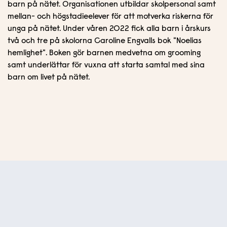
barn på nätet. Organisationen utbildar skolpersonal samt
mellan- och högstadieelever för att motverka riskerna för
unga på nätet. Under våren 2022 fick alla barn i årskurs
två och tre på skolorna Caroline Engvalls bok "Noelias
hemlighet". Boken gör barnen medvetna om grooming
samt underlättar för vuxna att starta samtal med sina
barn om livet på nätet.