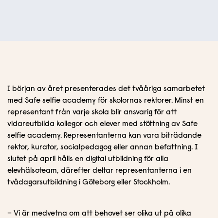
I början av året presenterades det tvååriga samarbetet
med Safe selfie academy för skolornas rektorer. Minst en
representant från varje skola blir ansvarig för att
vidareutbilda kollegor och elever med stöttning av Safe
selfie academy. Representanterna kan vara biträdande
rektor, kurator, socialpedagog eller annan befattning. I
slutet på april hålls en digital utbildning för alla
elevhälsoteam, därefter deltar representanterna i en
tvådagarsutbildning i Göteborg eller Stockholm.
– Vi är medvetna om att behovet ser olika ut på olika