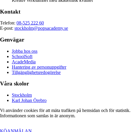
Kreativ verksamhet med akademisk kvalitet
Kontakt
Telefon:
08-525 222 60
E-post:
stockholm@popsacademy.se
Genvägar
Jobba hos oss
SchoolSoft
AcadeMedia
Hantering av personuppgifter
Tillgänglighetsredogörelse
Våra skolor
Stockholm
Karl Johan Örebro
Vi använder cookies för att mäta trafiken på hemsidan och för statistik.
Informationen som samlas in är anonym.
KÖANMÄLAN