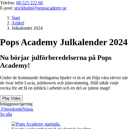
Telefon:
08-525 222 60
E-post:
stockholm@popsacademy.se
Start
Artikel
Julkalender 2024
Pops Academy Julkalender 2024
Nu börjar julförberedelserna på Pops
Academy!
Under de kommande fredagarna bjuder vi in er att följa våra elever när
de övar inför Lucia, julshowen och julavslutning. Håll utkik varje
vecka för att få en inblick i arbetet och en del av julens magi!
Play Video
Inläggsnavigering
Föregående
Nästa
Se alla