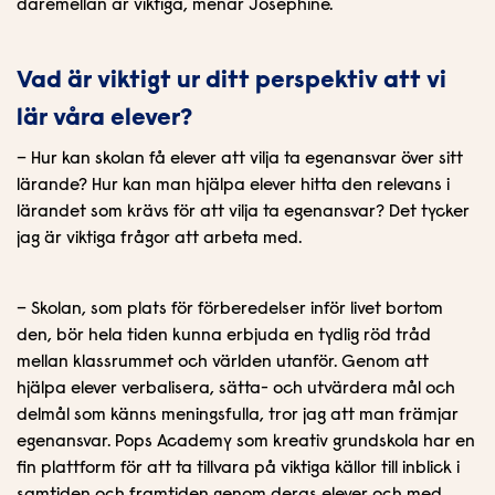
däremellan är viktiga, menar Josephine.
Vad är viktigt ur ditt perspektiv att vi
lär våra elever?
– Hur kan skolan få elever att vilja ta egenansvar över sitt
lärande? Hur kan man hjälpa elever hitta den relevans i
lärandet som krävs för att vilja ta egenansvar? Det tycker
jag är viktiga frågor att arbeta med.
– Skolan, som plats för förberedelser inför livet bortom
den, bör hela tiden kunna erbjuda en tydlig röd tråd
mellan klassrummet och världen utanför. Genom att
hjälpa elever verbalisera, sätta- och utvärdera mål och
delmål som känns meningsfulla, tror jag att man främjar
egenansvar. Pops Academy som kreativ grundskola har en
fin plattform för att ta tillvara på viktiga källor till inblick i