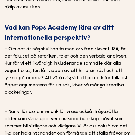
samtiden och framtiden genom deras elever och med
hjälp av musiken.
Vad kan Pops Academy lära av ditt
internationella perspektiv?
– Om det är något vi kan ta med oss från skolor i USA, är
det fokuset på retoriken, talet och den verbala analysen.
Hur får vi ett likvärdigt, inkluderande samhälle där alla
vågar höras, förstår vidden av att hitta sin röst och att
lyssna på andras? Att vänja sig vid att prata inför folk och
öppet argumentera för sin sak, löser så många kreativa
blockeringar.
– När vi lär oss om retorik lär vi oss också ifrågasätta
bilder som visas upp, genomskåda budskap, något som
kommer bli viktigare och viktigare. Vi lär oss också om det
lika centrala lyssnandet och förmågan att ställa frågor om