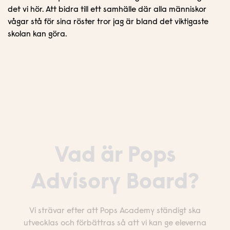
det vi hör. Att bidra till ett samhälle där alla människor
vågar stå för sina röster tror jag är bland det viktigaste
skolan kan göra.
Vad är Pops
Advisory Board?
Vi strävar efter att Pops Academy ständigt ska
utvecklas och förbättras så att vi kan ge eleverna