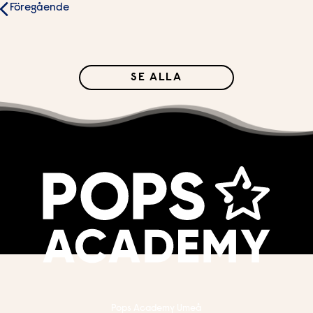
Föregående
SE ALLA
Pops Academy Umeå