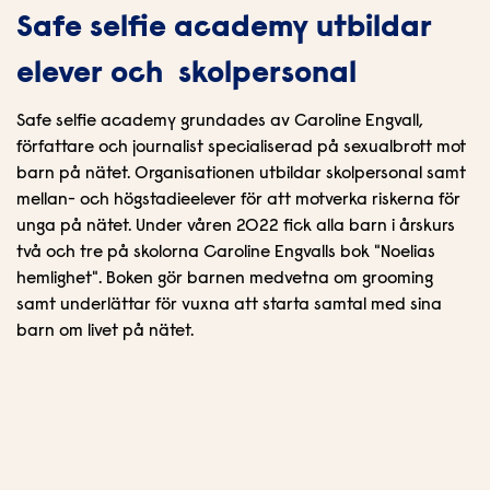
Safe selfie academy utbildar
elever och skolpersonal
Safe selfie academy grundades av Caroline Engvall,
författare och journalist specialiserad på sexualbrott mot
barn på nätet. Organisationen utbildar skolpersonal samt
mellan- och högstadieelever för att motverka riskerna för
unga på nätet. Under våren 2022 fick alla barn i årskurs
två och tre på skolorna Caroline Engvalls bok "Noelias
hemlighet". Boken gör barnen medvetna om grooming
samt underlättar för vuxna att starta samtal med sina
barn om livet på nätet.