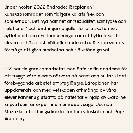
Under hösten 2022 ändrades läroplanen i
kunskapsområdet som tidigare kallats ”sex och
samlevnad”. Det nya namnet är ”sexualitet, samtycke och
relationer” och ändringarna gäller för alla skolformer.
Syftet med den nya formuleringen är att flytta fokus till
elevernas hälsa och välbefinnande och stärka elevernas
förmåga att göra medvetna och självständiga val.
– Vi har tidigare samarbetat med Safe selfie academy för
att trygga våra elevers närvaro på nätet och nu tar vi det
förebyggande arbetet ett steg längre. Läroplanen har
uppdaterats och med vetskapen att många av våra
elever känner sig utsatta på nätet tar vi hjälp av Caroline
Engvall som är expert inom området, säger Jessica
Mozakka, utbildningsdirektör för Innovitaskolan och Pops
Academy.