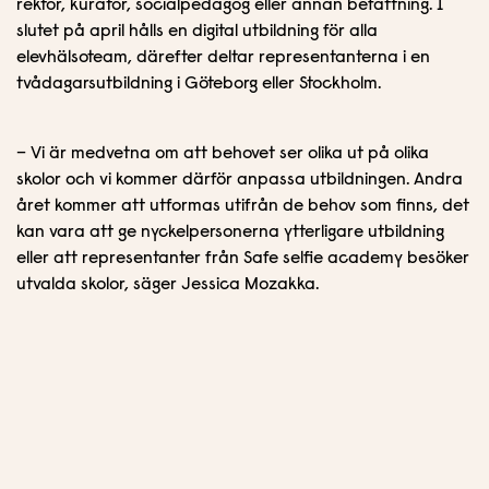
rektor, kurator, socialpedagog eller annan befattning. I
slutet på april hålls en digital utbildning för alla
elevhälsoteam, därefter deltar representanterna i en
tvådagarsutbildning i Göteborg eller Stockholm.
– Vi är medvetna om att behovet ser olika ut på olika
skolor och vi kommer därför anpassa utbildningen. Andra
året kommer att utformas utifrån de behov som finns, det
kan vara att ge nyckelpersonerna ytterligare utbildning
eller att representanter från Safe selfie academy besöker
utvalda skolor, säger Jessica Mozakka.
Inläggsnavigering